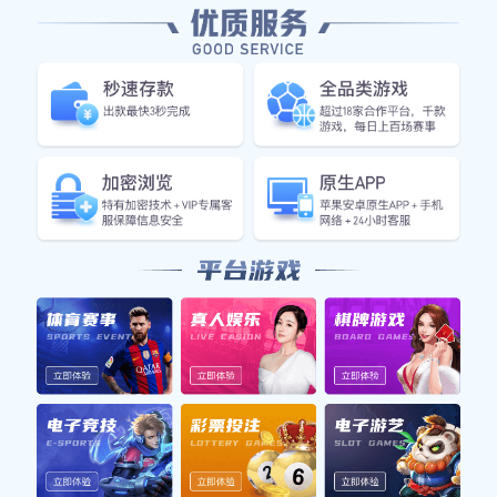
项目案例
首页
项目案例